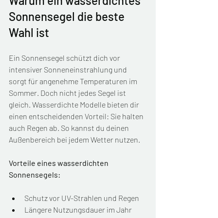
Warum ein wasserdichtes 
Sonnensegel die beste 
Wahl ist
Ein Sonnensegel schützt dich vor 
intensiver Sonneneinstrahlung und 
sorgt für angenehme Temperaturen im 
Sommer. Doch nicht jedes Segel ist 
gleich. Wasserdichte Modelle bieten dir 
einen entscheidenden Vorteil: Sie halten 
auch Regen ab. So kannst du deinen 
Außenbereich bei jedem Wetter nutzen.
Vorteile eines wasserdichten 
Sonnensegels:
Schutz vor UV-Strahlen und Regen
Längere Nutzungsdauer im Jahr