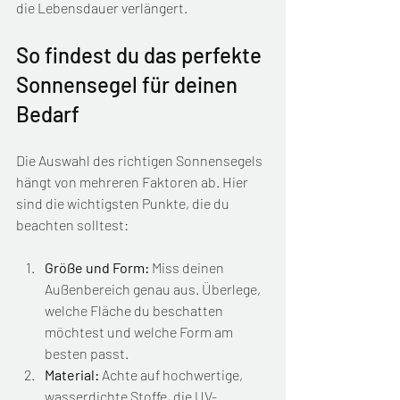
die Lebensdauer verlängert.
So findest du das perfekte 
Sonnensegel für deinen 
Bedarf
Die Auswahl des richtigen Sonnensegels 
hängt von mehreren Faktoren ab. Hier 
sind die wichtigsten Punkte, die du 
beachten solltest:
Größe und Form:
 Miss deinen 
Außenbereich genau aus. Überlege, 
welche Fläche du beschatten 
möchtest und welche Form am 
besten passt.
Material:
 Achte auf hochwertige, 
wasserdichte Stoffe, die UV-