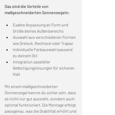
Das sind die Vorteile von 
maßgeschneiderten Sonnensegeln:
Exakte Anpassung an Form und 
Größe deines Außenbereichs
Auswahl aus verschiedenen Formen 
wie Dreieck, Rechteck oder Trapez
Individuelle Farbauswahl passend 
zu deinem Stil
Integration spezieller 
Befestigungslösungen für sicheren 
Halt
Mit einem maßgeschneiderten 
Sonnensegel kannst du sicher sein, dass 
es nicht nur gut aussieht, sondern auch 
optimal funktioniert. Die Montage erfolgt 
passgenau, was die Stabilität erhöht und 