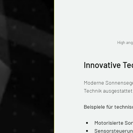
High ang
Innovative Te
Moderne Sonnensegel 
Technik ausgestattet 
Beispiele für techni
Motorisierte So
Sensorsteuerun