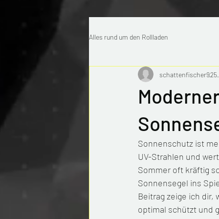
Alles rund um den Rollladen
schattenfischer9
25.
Moderner
Sonnense
Sonnenschutz ist mehr
UV-Strahlen und wert
Sommer oft kräftig s
Sonnensegel ins Spiel
Beitrag zeige ich dir
optimal schützt und g