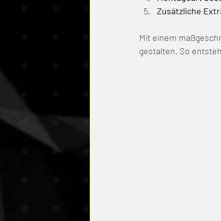
Zusätzliche Extr
Mit einem maßgeschn
gestalten. So entsteh