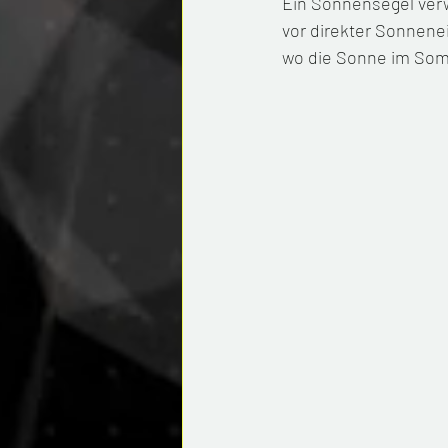
Ein Sonnensegel verw
vor direkter Sonnene
wo die Sonne im Somme