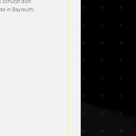
schützt dich 
e in Bayreuth, 