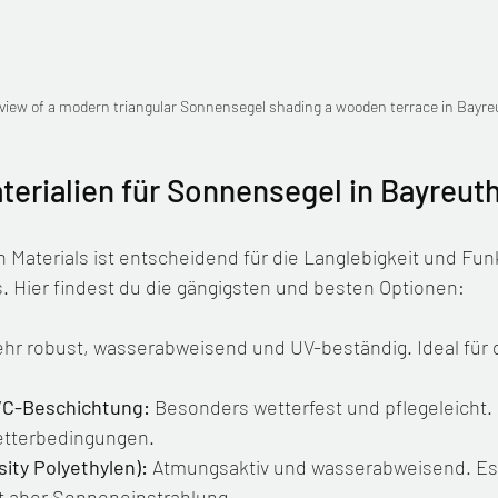
 view of a modern triangular Sonnensegel shading a wooden terrace in Bayre
terialien für Sonnensegel in Bayreut
n Materials ist entscheidend für die Langlebigkeit und Funk
 Hier findest du die gängigsten und besten Optionen:
ehr robust, wasserabweisend und UV-beständig. Ideal für 
VC-Beschichtung:
 Besonders wetterfest und pflegeleicht. 
etterbedingungen.
ity Polyethylen):
 Atmungsaktiv und wasserabweisend. Es 
t aber Sonneneinstrahlung.