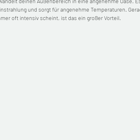
andelt deinen Außenbereich in eine angenehme Oase. Es 
instrahlung und sorgt für angenehme Temperaturen. Gerad
r oft intensiv scheint, ist das ein großer Vorteil.