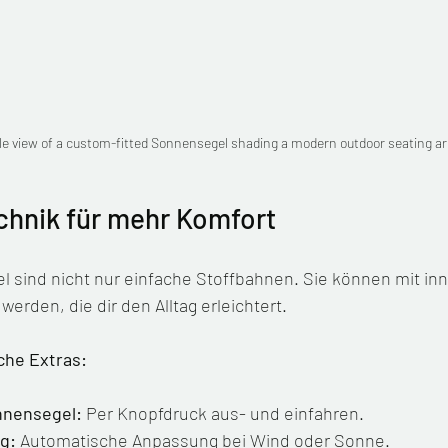
le view of a custom-fitted Sonnensegel shading a modern outdoor seating a
chnik für mehr Komfort
sind nicht nur einfache Stoffbahnen. Sie können mit inn
werden, die dir den Alltag erleichtert.
sche Extras:
nnensegel:
 Per Knopfdruck aus- und einfahren.
g:
 Automatische Anpassung bei Wind oder Sonne.