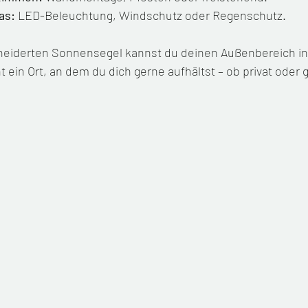
as:
 LED-Beleuchtung, Windschutz oder Regenschutz.
eiderten Sonnensegel kannst du deinen Außenbereich ind
t ein Ort, an dem du dich gerne aufhältst – ob privat oder 