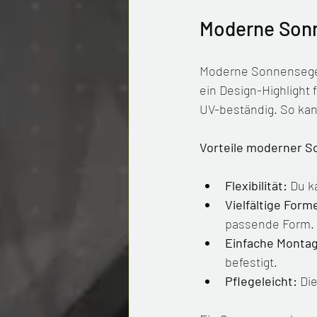
Moderne Sonne
Moderne Sonnensegel 
ein Design-Highlight 
UV-beständig. So kan
Vorteile moderner S
Flexibilität:
 Du k
Vielfältige Form
passende Form.
Einfache Monta
befestigt.
Pflegeleicht:
 Di