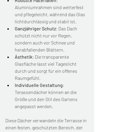
Robuste Materialien
: 
Aluminiumrahmen sind wetterfest 
und pflegeleicht, während das Glas 
lichtdurchlässig und stabil ist.
Ganzjähriger Schutz
: Das Dach 
schützt nicht nur vor Regen, 
sondern auch vor Schnee und 
herabfallenden Blättern.
Ästhetik
: Die transparente 
Glasfläche lässt viel Tageslicht 
durch und sorgt für ein offenes 
Raumgefühl.
Individuelle Gestaltung
: 
Terassendächer können an die 
Größe und den Stil des Gartens 
angepasst werden.
Diese Dächer verwandeln die Terrasse in 
einen festen, geschützten Bereich, der 