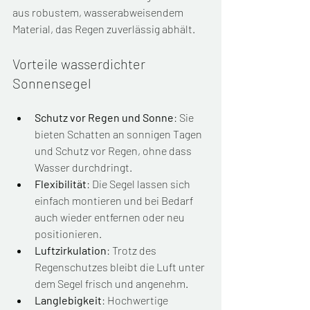
aus robustem, wasserabweisendem 
Material, das Regen zuverlässig abhält.
Vorteile wasserdichter 
Sonnensegel
Schutz vor Regen und Sonne
: Sie 
bieten Schatten an sonnigen Tagen 
und Schutz vor Regen, ohne dass 
Wasser durchdringt.
Flexibilität
: Die Segel lassen sich 
einfach montieren und bei Bedarf 
auch wieder entfernen oder neu 
positionieren.
Luftzirkulation
: Trotz des 
Regenschutzes bleibt die Luft unter 
dem Segel frisch und angenehm.
Langlebigkeit
: Hochwertige 