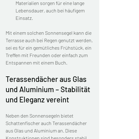
Materialien sorgen für eine lange 
Lebensdauer, auch bei häufigem 
Einsatz.
Mit einem solchen Sonnensegel kann die 
Terrasse auch bei Regen genutzt werden, 
sei es für ein gemütliches Frühstück, ein 
Treffen mit Freunden oder einfach zum 
Entspannen mit einem Buch.
Terassendächer aus Glas 
und Aluminium – Stabilität 
und Eleganz vereint
Neben den Sonnensegeln bietet 
Schattenfischer auch Terassendächer 
aus Glas und Aluminium an. Diese 
Konstruktionen sind besonders stabil 