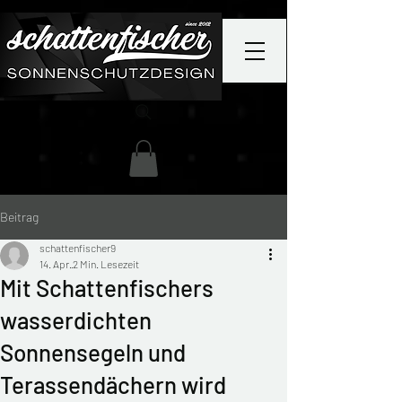
Beitrag
schattenfischer9
14. Apr.
2 Min. Lesezeit
Mit Schattenfischers
wasserdichten
Sonnensegeln und
Terassendächern wird